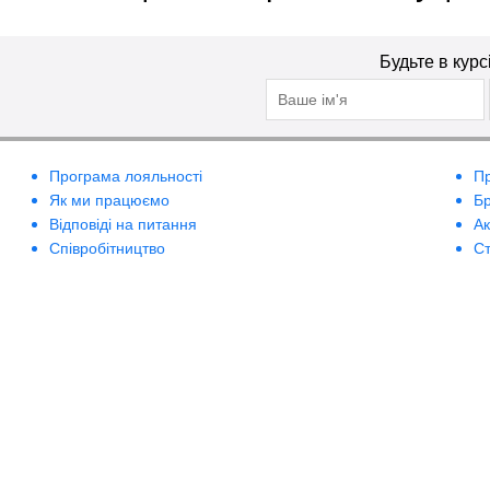
Будьте в курс
Програма лояльності
П
Як ми працюємо
Б
Відповіді на питання
А
Співробітництво
Ст