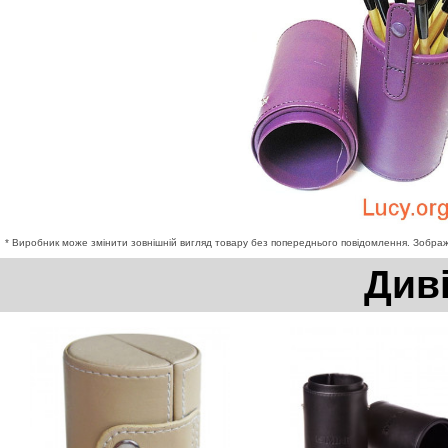
* Виробник може змінити зовнішній вигляд товару без попереднього повідомлення. Зображе
Див