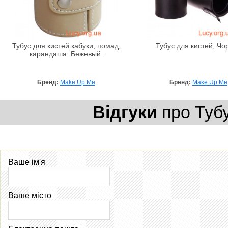
Тубус для кистей кабуки, помад,
Тубус для кистей, Чо
карандаша. Бежевый.
Бренд:
Make Up Me
Бренд:
Make Up Me
Відгуки
про Тубу
Ваше ім'я
Ваше місто