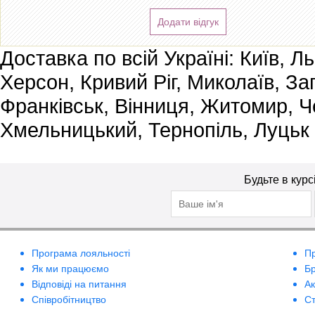
Додати відгук
Доставка по всій Україні: Київ, Л
Херсон, Кривий Ріг, Миколаїв, За
Франківськ, Вінниця, Житомир, Че
Хмельницький, Тернопіль, Луцьк
Будьте в курс
Програма лояльності
П
Як ми працюємо
Б
Відповіді на питання
А
Співробітництво
Ст