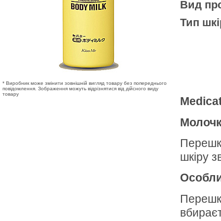
Вид про
Тип шкі
* Виробник може змінити зовнішній вигляд товару без попереднього
повідомлення. Зображення можуть відрізнятися від дійсного виду
товару
Medica
Молочк
Перешко
шкіру з
Особли
Перешк
вбираєт