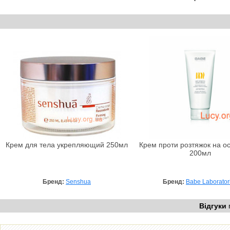
Крем для тела укрепляющий 250мл
Крем проти розтяжок на ос
200мл
Бренд:
Senshua
Бренд:
Babe Laborator
Відгуки
п