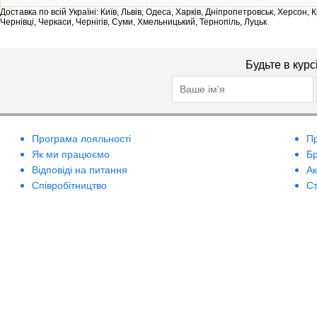
Доставка по всій Україні: Київ, Львів, Одеса, Харків, Дніпропетровськ, Херсон,
Чернівці, Черкаси, Чернігів, Суми, Хмельницький, Тернопіль, Луцьк
Будьте в курс
Програма лояльності
П
Як ми працюємо
Б
Відповіді на питання
А
Співробітництво
Ст