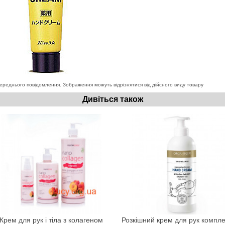
ереднього повідомлення. Зображення можуть відрізнятися від дійсного виду товару
Дивіться також
Крем для рук і тіла з колагеном
Розкішний крем для рук компле