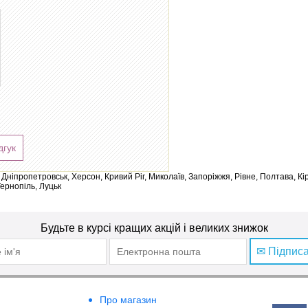
дгук
ів, Дніпропетровськ, Херсон, Кривий Ріг, Миколаїв, Запоріжжя, Рівне, Полтава, К
Тернопіль, Луцьк
Будьте в курсі кращих акцій і великих знижок
✉ Підпис
Про магазин