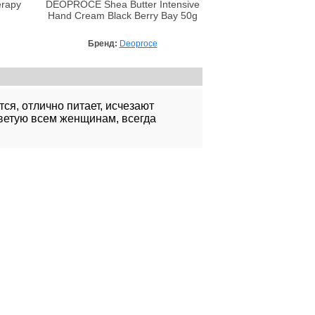
erapy
DEOPROCE Shea Butter Intensive
Hand Cream Black Berry Bay 50g
Бренд:
Deoproce
ся, отлично питает, исчезают
оветую всем женщинам, всегда