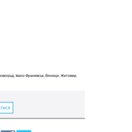
іровоград, Івано-Франківськ, Вінниця, Житомир,
атися