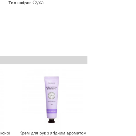
Суха
Тип шкіри:
ксної
Крем для рук з ягідним ароматом