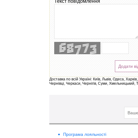
Текст повідомлення
Додати ві
Доставка по всій Україні: Київ, Львів, Одеса, Харк
Чернівці, Черкаси, Чернігів, Суми, Хмельницький, 
Програма лояльності