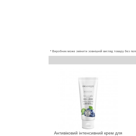
* Виробник може змінити зовнішній вигляд товару без поп
Антивіковий інтенсивний крем для