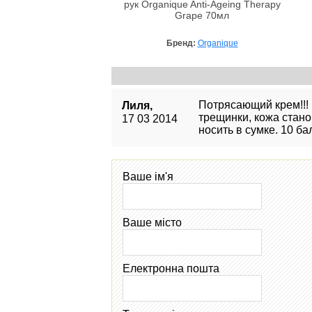
рук Organique Anti-Ageing Therapy
Grape 70мл
Бренд:
Organique
Потрясающий крем!!! 
Лиля,
трещинки, кожа стано
17 03 2014
носить в сумке. 10 ба
Ваше ім'я
Ваше місто
Електронна пошта