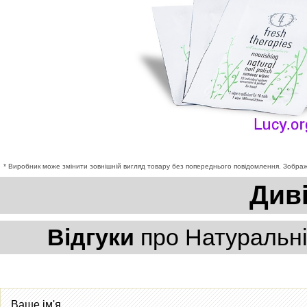
* Виробник може змінити зовнішній вигляд товару без попереднього повідомлення. Зображе
Див
Відгуки
про Натуральні 
Ваше ім'я