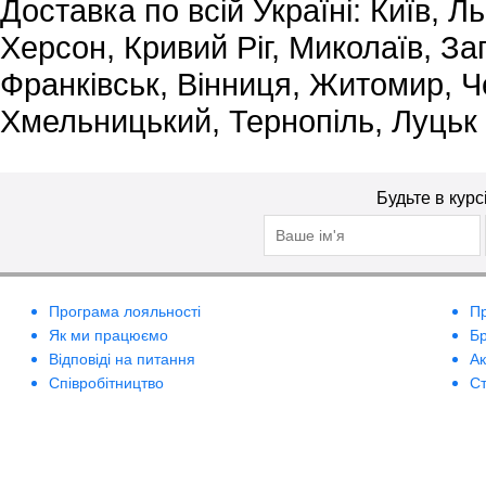
Доставка по всій Україні: Київ, Л
Херсон, Кривий Ріг, Миколаїв, За
Франківськ, Вінниця, Житомир, Че
Хмельницький, Тернопіль, Луцьк
Будьте в курс
Програма лояльності
П
Як ми працюємо
Б
Відповіді на питання
А
Співробітництво
Ст