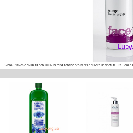
* Виробник може змінити зовнішній вигляд товару без попереднього повідомлення. Зображе