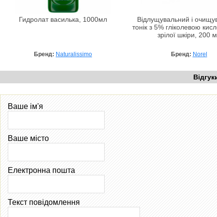
Гидролат василька, 1000мл
Відлущувальний і очищу
тонік з 5% гліколевою кис
зрілої шкіри, 200 
Бренд:
Naturalissimo
Бренд:
Norel
Відгук
Ваше ім'я
Ваше місто
Електронна пошта
Текст повідомлення