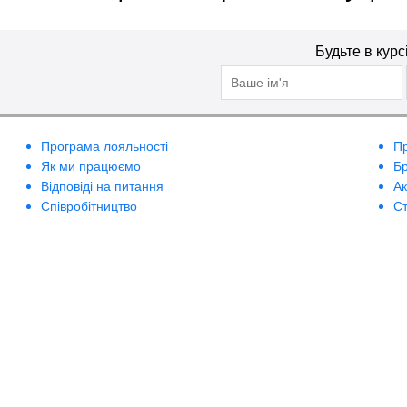
Будьте в курс
Програма лояльності
П
Як ми працюємо
Б
Відповіді на питання
А
Співробітництво
Ст