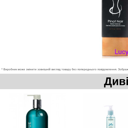
* Виробник може змінити зовнішній вигляд товару без попереднього повідомлення. Зображе
Див