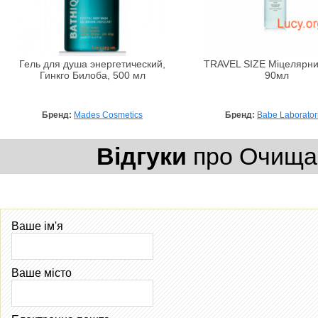
Гель для душа энергетический,
TRAVEL SIZE Міцелярни
Гинкго Билоба, 500 мл
90мл
Бренд:
Mades Cosmetics
Бренд:
Babe Laborator
Відгуки
про Очищаю
Ваше ім'я
Ваше місто