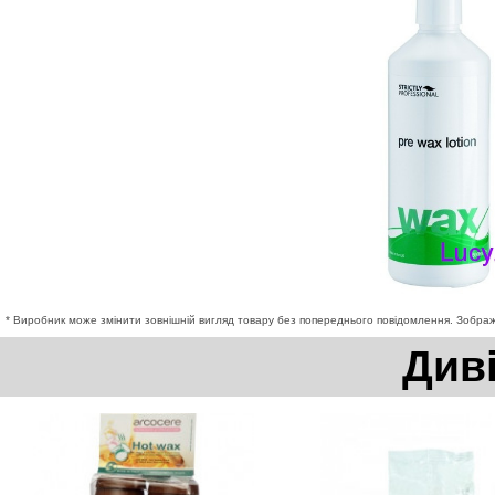
* Виробник може змінити зовнішній вигляд товару без попереднього повідомлення. Зображе
Див