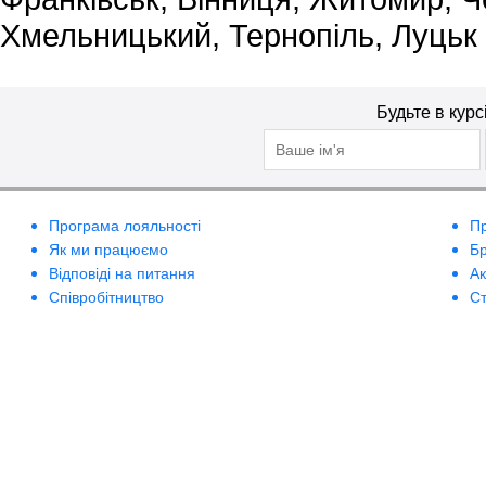
Хмельницький, Тернопіль, Луцьк
Будьте в курс
Програма лояльності
П
Як ми працюємо
Б
Відповіді на питання
А
Співробітництво
Ст