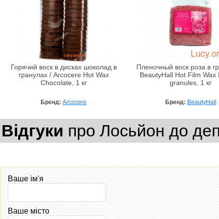
Горячий воск в дисках шоколад в
Пленочный воск роза в гр
гранулах / Arcocere Hot Wax
BeautyHall Hot Film Wax 
Chocolate, 1 кг
granules, 1 кг
Бренд:
Arcocere
Бренд:
BeautyHall
Відгуки
про Лосьйон до деп
Ваше ім'я
Ваше місто