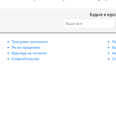
Будьте в курс
Програма лояльності
П
Як ми працюємо
Б
Відповіді на питання
А
Співробітництво
Ст