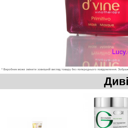
* Виробник може змінити зовнішній вигляд товару без попереднього повідомлення. Зображе
Див