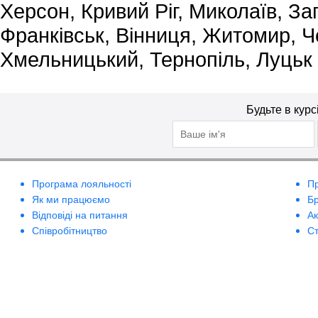
Херсон, Кривий Ріг, Миколаїв, За
Франківськ, Вінниця, Житомир, Че
Хмельницький, Тернопіль, Луцьк
Будьте в курс
Програма лояльності
П
Як ми працюємо
Б
Відповіді на питання
А
Співробітництво
Ст