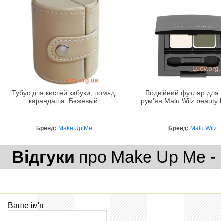
Тубус для кистей кабуки, помад,
Подвійний футляр для т
карандаша. Бежевый.
рум'ян Malu Wilz beauty 
Бренд:
Make Up Me
Бренд:
Malu Wilz
Відгуки
про Make Up Me - 
Ваше ім'я