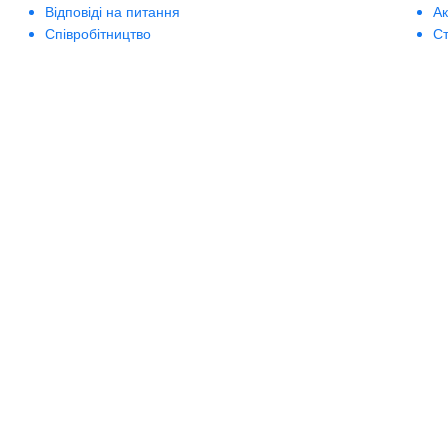
Відповіді на питання
А
Співробітництво
Ст