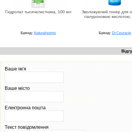
Гидролат тысячелистника, 100 мл
Зволожуючий тонер для о
гіалуроновою кислотою,
Бренд:
Naturalissimo
Бренд:
Dr.Ceuracle
Відг
Ваше ім'я
Ваше місто
Електронна пошта
Текст повідомлення