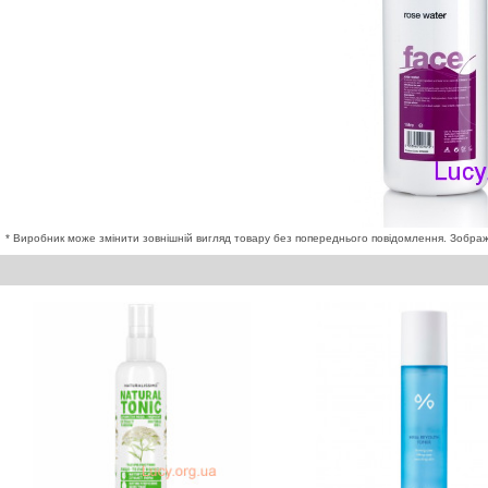
* Виробник може змінити зовнішній вигляд товару без попереднього повідомлення. Зображе