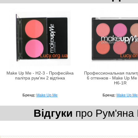
Make Up Me - H2-3 - Професійна
Профессиональная палит
палітра рум'ян 2 відтінка
6 оттенков - Make Up Me
H6-1R
Бренд:
Make Up Me
Бренд:
Make Up Me
Відгуки
про Рум'яна N