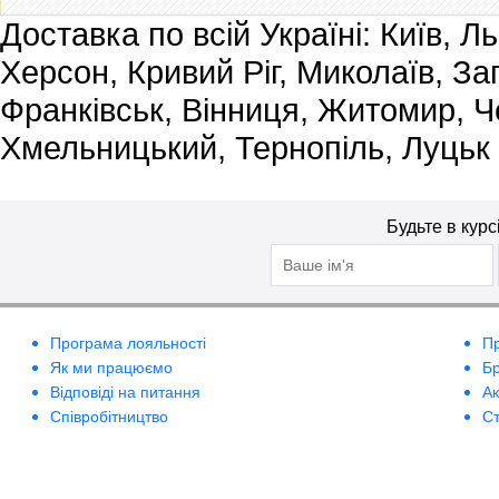
Доставка по всій Україні: Київ, Л
Херсон, Кривий Ріг, Миколаїв, За
Франківськ, Вінниця, Житомир, Че
Хмельницький, Тернопіль, Луцьк
Будьте в курс
Програма лояльності
П
Як ми працюємо
Б
Відповіді на питання
А
Співробітництво
Ст