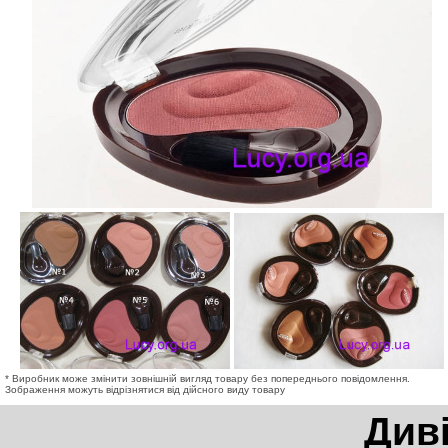
* Виробник може змінити зовнішній вигляд товару без попереднього повідомлення.
Зображення можуть відрізнятися від дійсного виду товару
Див