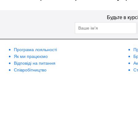
Будьте в курс
Програма лояльності
П
Як ми працюємо
Б
Відповіді на питання
А
Співробітництво
Ст