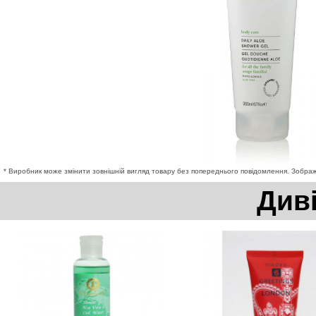
* Виробник може змінити зовнішній вигляд товару без попереднього повідомлення. Зображе
Див