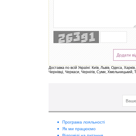
Додати ві
Доставка по всій Україні: Київ, Львів, Одеса, Харк
Чернівці, Черкаси, Чернігів, Суми, Хмельницький, 
Програма лояльності
Як ми працюємо
Відповіді на питання