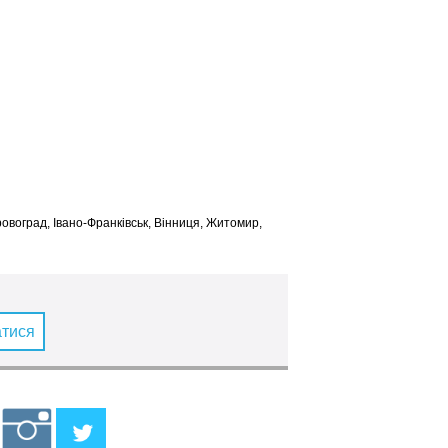
іровоград, Івано-Франківськ, Вінниця, Житомир,
атися