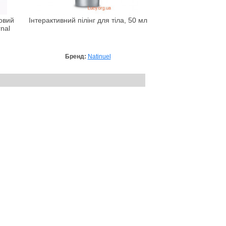
овий
Інтерактивний пілінг для тіла, 50 мл
rnal
Бренд:
Natinuel