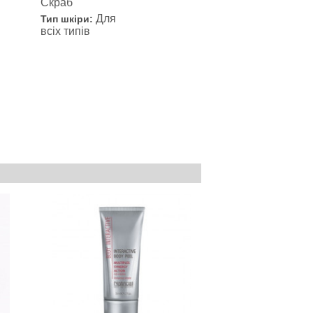
Скраб
Для
Тип шкіри:
всіх типів