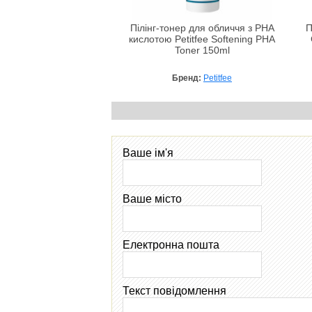
Пілінг-тонер для обличчя з PHA
П
кислотою Petitfee Softening PHA
Toner 150ml
Бренд:
Petitfee
Ваше ім'я
Ваше місто
Електронна пошта
Текст повідомлення