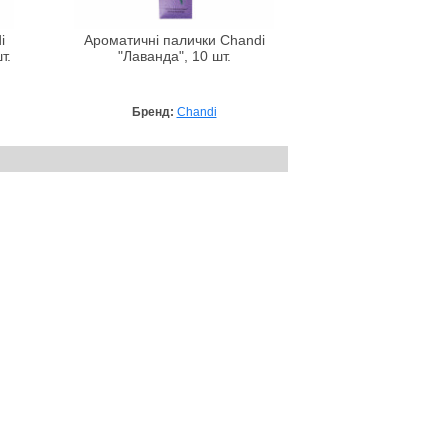
i
Ароматичні палички Chandi
т.
"Лаванда", 10 шт.
Бренд:
Chandi