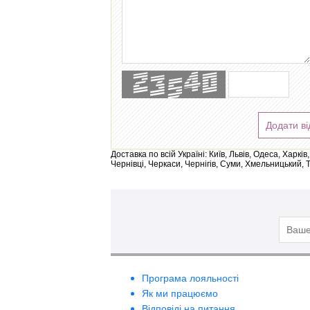
Додати ві
Доставка по всій Україні: Київ, Львів, Одеса, Харк
Чернівці, Черкаси, Чернігів, Суми, Хмельницький, 
Програма лояльності
Як ми працюємо
Відповіді на питання