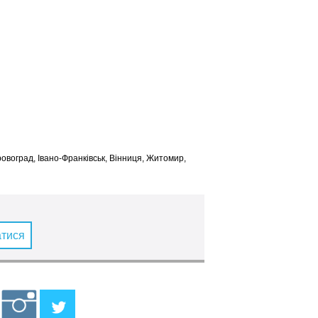
іровоград, Івано-Франківськ, Вінниця, Житомир,
атися