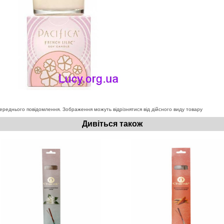
ереднього повідомлення. Зображення можуть відрізнятися від дійсного виду товару
Дивіться також