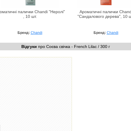
оматичні палички Chandi "Неролі"
Ароматичні палички Chand
, 10 шт.
"Сандалового дерева", 10 ш
Бренд:
Chandi
Бренд:
Chandi
Відгуки
про Соєва свічка - French Lilac / 300 г