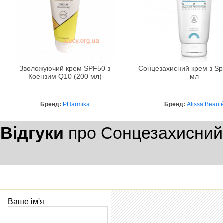
Зволожуючий крем SPF50 з
Сонцезахисний крем з Spf
Коензим Q10 (200 мл)
мл
Бренд:
PHarmika
Бренд:
Alissa Beaut
Відгуки
про Сонцезахисний
Ваше ім'я