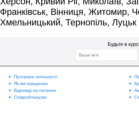
Херсон, Кривий Ріг, Миколаїв, За
Франківськ, Вінниця, Житомир, Че
Хмельницький, Тернопіль, Луцьк
Будьте в курс
Програма лояльності
П
Як ми працюємо
Б
Відповіді на питання
А
Співробітництво
Ст