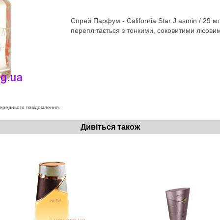
Спрей Парфум - California Star J asmin / 29
переплітається з тонкими, соковитими лісови
переднього повідомлення.
Дивіться також