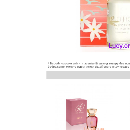
* Виробник може змінити зовнішній вигляд товару без по
Зображення можуть відрізнятися від дійсного виду товару