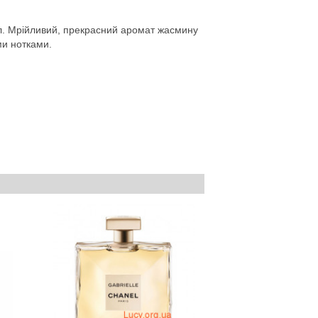
 мл. Мрійливий, прекрасний аромат жасмину
ми нотками.