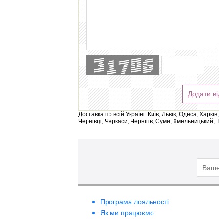
Додати ві
Доставка по всій Україні: Київ, Львів, Одеса, Харк
Чернівці, Черкаси, Чернігів, Суми, Хмельницький, 
Програма лояльності
Як ми працюємо