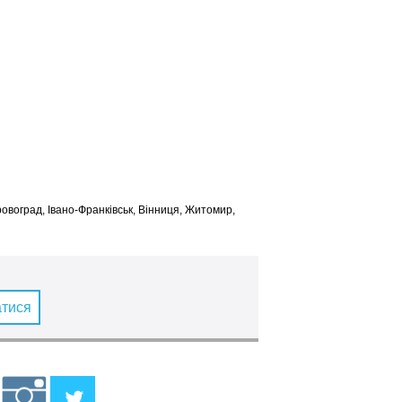
іровоград, Івано-Франківськ, Вінниця, Житомир,
атися