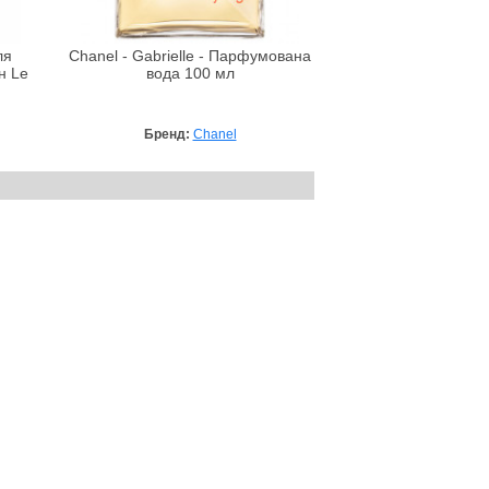
ля
Chanel - Gabrielle - Парфумована
н Le
вода 100 мл
Бренд:
Chanel