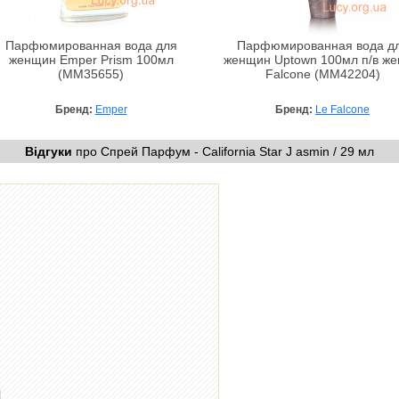
Парфюмированная вода для
Парфюмированная вода д
женщин Emper Prism 100мл
женщин Uptown 100мл п/в же
(MM35655)
Falcone (MM42204)
Бренд:
Emper
Бренд:
Le Falcone
Відгуки
про Спрей Парфум - California Star J asmin / 29 мл