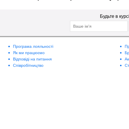
Будьте в курс
Програма лояльності
П
Як ми працюємо
Б
Відповіді на питання
А
Співробітництво
Ст