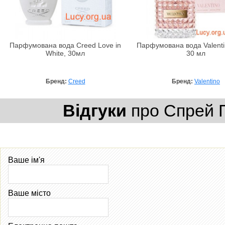
Парфумована вода Creed Love in
Парфумована вода Valent
White, 30мл
30 мл
Бренд:
Creed
Бренд:
Valentino
Відгуки
про Спрей П
Ваше ім'я
Ваше місто