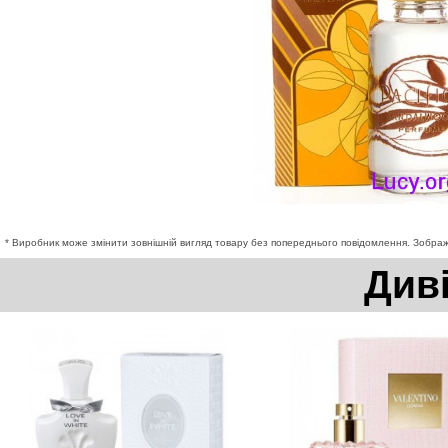
* Виробник може змінити зовнішній вигляд товару без попереднього повідомлення. Зображе
Див