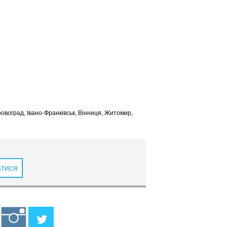
іровоград, Івано-Франківськ, Вінниця, Житомир,
атися