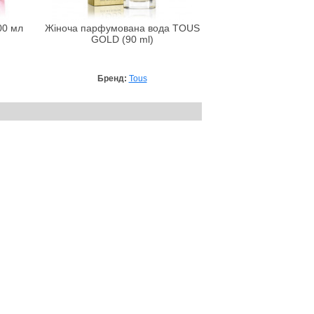
00 мл
Жіноча парфумована вода TOUS
GOLD (90 ml)
Бренд:
Tous