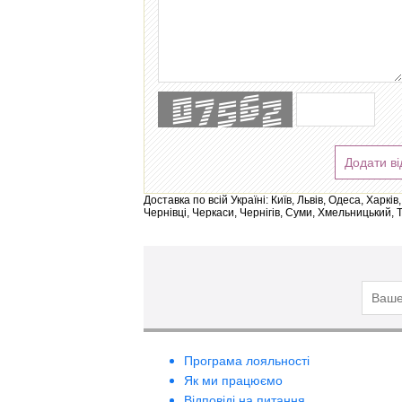
Додати ві
Доставка по всій Україні: Київ, Львів, Одеса, Харк
Чернівці, Черкаси, Чернігів, Суми, Хмельницький, 
Програма лояльності
Як ми працюємо
Відповіді на питання