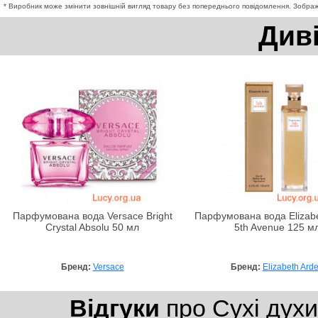
* Виробник може змінити зовнішній вигляд товару без попереднього повідомлення. Зображе
Див
Парфумована вода Versace Bright
Парфумована вода Elizabe
Crystal Absolu 50 мл
5th Avenue 125 м
Бренд:
Versace
Бренд:
Elizabeth Ard
Відгуки
про Сухі духи