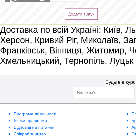
Додати відгук
Доставка по всій Україні: Київ, Л
Херсон, Кривий Ріг, Миколаїв, За
Франківськ, Вінниця, Житомир, Че
Хмельницький, Тернопіль, Луцьк
Будьте в курс
Програма лояльності
П
Як ми працюємо
Б
Відповіді на питання
А
Співробітництво
Ст