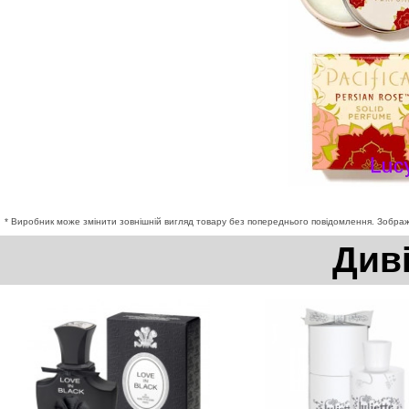
* Виробник може змінити зовнішній вигляд товару без попереднього повідомлення. Зображе
Див