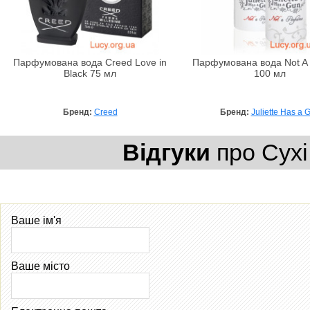
Парфумована вода Creed Love in
Парфумована вода Not A
Black 75 мл
100 мл
Бренд:
Creed
Бренд:
Juliette Has a 
Відгуки
про Сухі 
Ваше ім'я
Ваше місто