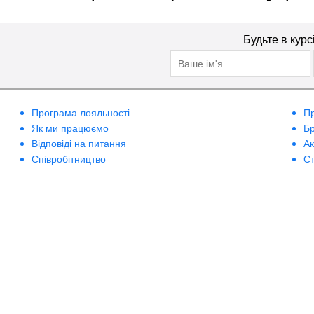
Будьте в курс
Програма лояльності
П
Як ми працюємо
Б
Відповіді на питання
А
Співробітництво
Ст