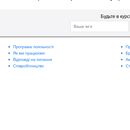
Будьте в курс
Програма лояльності
П
Як ми працюємо
Б
Відповіді на питання
А
Співробітництво
Ст