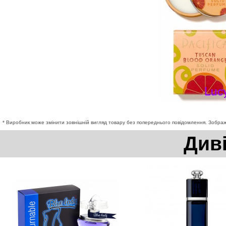
* Виробник може змінити зовнішній вигляд товару без попереднього повідомлення. Зображе
Див