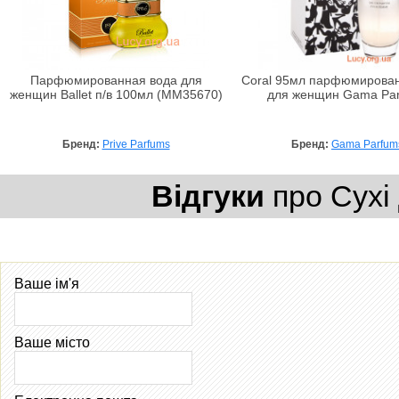
Парфюмированная вода для
Coral 95мл парфюмирован
женщин Ballet п/в 100мл (MM35670)
для женщин Gama Pa
Бренд:
Prive Parfums
Бренд:
Gama Parfum
Відгуки
про Сухі д
Ваше ім'я
Ваше місто