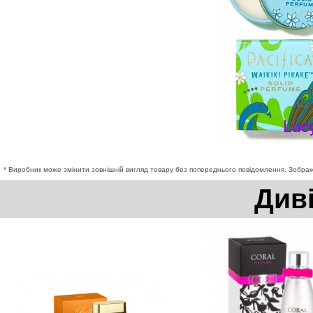
* Виробник може змінити зовнішній вигляд товару без попереднього повідомлення. Зображе
Див