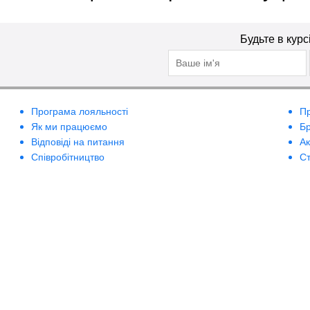
Будьте в курс
Програма лояльності
П
Як ми працюємо
Б
Відповіді на питання
А
Співробітництво
Ст