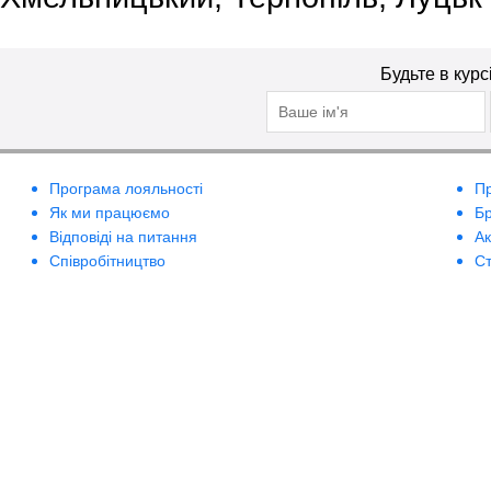
Будьте в курс
Програма лояльності
П
Як ми працюємо
Б
Відповіді на питання
А
Співробітництво
Ст