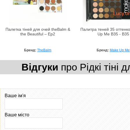
Палетка тіней для очей theBalm &
Палитра теней 35 оттенко
the Beautiful – Ep2
Up Me B35 - B35
Бренд:
TheBalm
Бренд:
Make Up Me
Відгуки
про Рідкі тіні
Ваше ім'я
Ваше місто