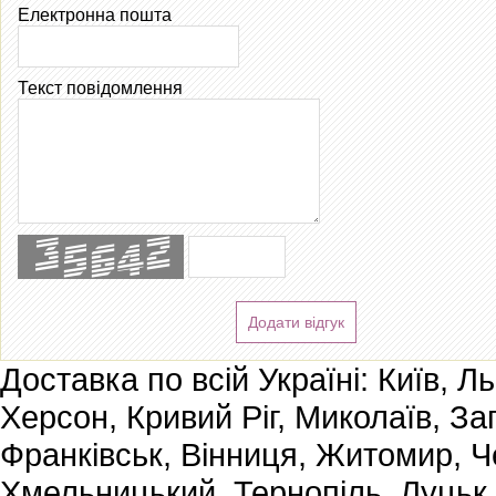
Електронна пошта
Текст повідомлення
Додати відгук
Доставка по всій Україні: Київ, Л
Херсон, Кривий Ріг, Миколаїв, За
Франківськ, Вінниця, Житомир, Че
Хмельницький, Тернопіль, Луцьк