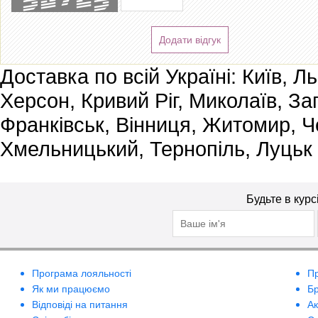
Додати відгук
Доставка по всій Україні: Київ, Л
Херсон, Кривий Ріг, Миколаїв, За
Франківськ, Вінниця, Житомир, Че
Хмельницький, Тернопіль, Луцьк
Будьте в курс
Програма лояльності
П
Як ми працюємо
Б
Відповіді на питання
А