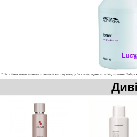
* Виробник може змінити зовнішній вигляд товару без попереднього повідомлення. Зображе
Див