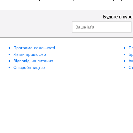
Будьте в курс
Програма лояльності
П
Як ми працюємо
Б
Відповіді на питання
А
Співробітництво
Ст