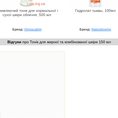
ивляючий тонік для нормальної і
Гидролат тыквы, 100мл
сухої шкіри обличчя, 500 мл
Бренд:
Onmacabim
Бренд:
Naturalissimo
Відгуки
про Тонік для жирної та комбінованої шкіри 150 мл