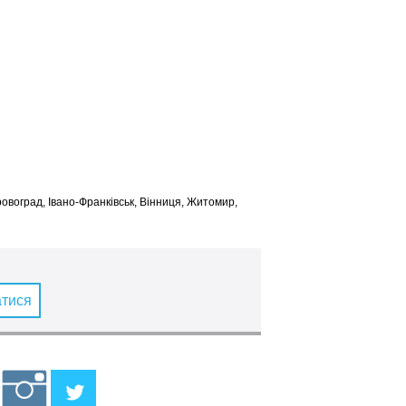
іровоград, Івано-Франківськ, Вінниця, Житомир,
атися