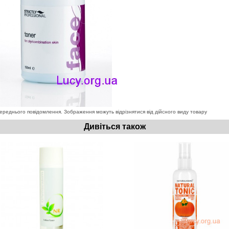
ереднього повідомлення. Зображення можуть відрізнятися від дійсного виду товару
Дивіться також