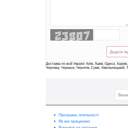
Додати ві
Доставка по всій Україні: Київ, Львів, Одеса, Харк
Чернівці, Черкаси, Чернігів, Суми, Хмельницький, 
Програма лояльності
Як ми працюємо
Відповіді на питання