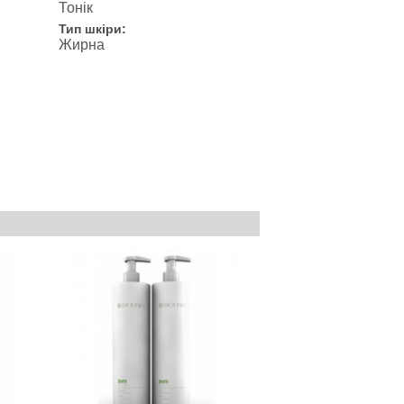
Тонік
Тип шкіри:
Жирна