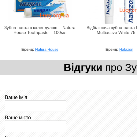
Зубна паста з календулою – Natura
Відбілююча зубна паста 
House Toothpaste – 100мл
Multiactive White 75
Бренд:
Natura House
Бренд:
Halazon
Відгуки
про Зу
Ваше ім'я
Ваше місто