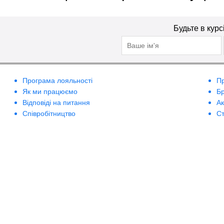
Будьте в курс
Програма лояльності
П
Як ми працюємо
Б
Відповіді на питання
А
Співробітництво
Ст