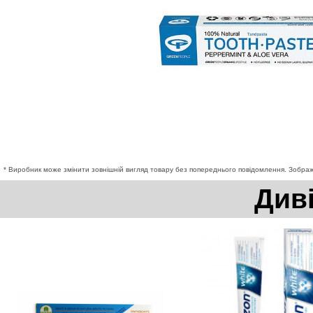
* Виробник може змінити зовнішній вигляд товару без попереднього повідомлення. Зображе
Див