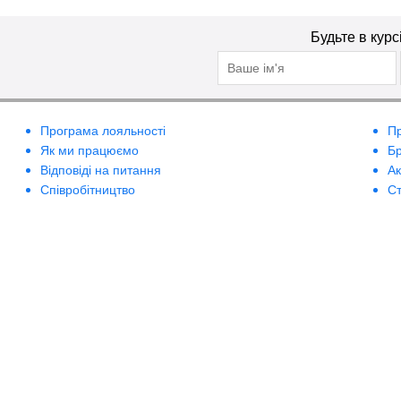
Будьте в курс
Програма лояльності
П
Як ми працюємо
Б
Відповіді на питання
А
Співробітництво
Ст