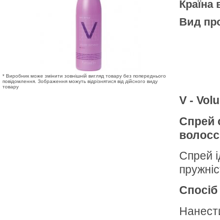
Країна
Вид про
* Виробник може змінити зовнішній вигляд товару без попереднього
повідомлення. Зображення можуть відрізнятися від дійсного виду
товару
V - Vol
Спрей 
волосс
Спрей і
пружні
Спосіб
Нанести