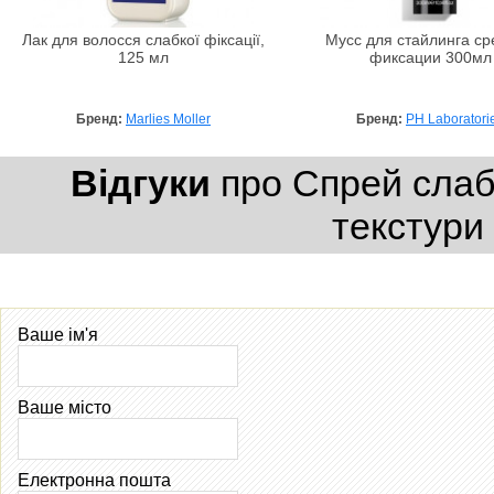
Лак для волосся слабкої фіксації,
Мусс для стайлинга с
125 мл
фиксации 300мл
Бренд:
Marlies Moller
Бренд:
PH Laboratori
Відгуки
про Спрей слабк
текстури
Ваше ім'я
Ваше місто
Електронна пошта