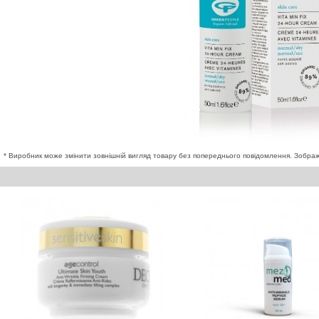
* Виробник може змінити зовнішній вигляд товару без попереднього повідомлення. Зображе