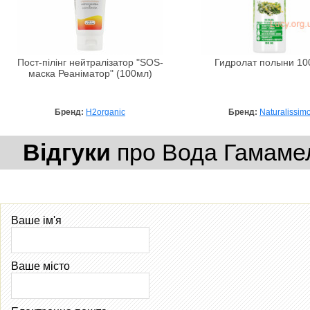
Пост-пілінг нейтралізатор "SOS-
Гидролат полыни 10
маска Реаніматор" (100мл)
Бренд:
H2organic
Бренд:
Naturalissim
Відгуки
про Вода Гамамелі
Ваше ім'я
Ваше місто