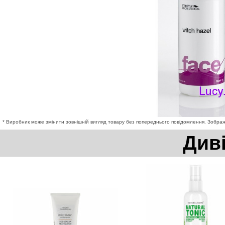
* Виробник може змінити зовнішній вигляд товару без попереднього повідомлення. Зображе
Див