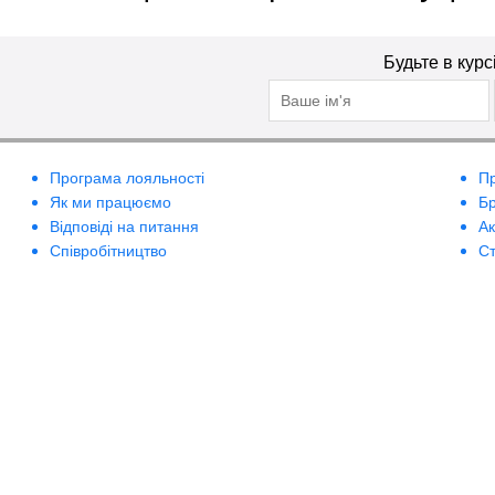
Будьте в курс
Програма лояльності
П
Як ми працюємо
Б
Відповіді на питання
А
Співробітництво
Ст