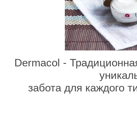
Dermacol - Традиционна
уникал
забота для каждого т