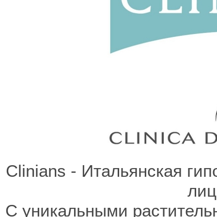
Clinians - Итальянская ги
лиц
С уникальными раститель