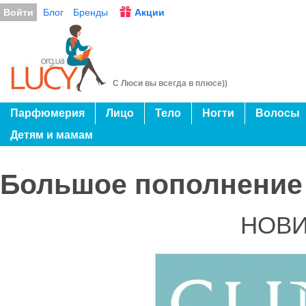
Войти
Блог
Бренды
Акции
С Люси вы всегда в плюсе))
Парфюмерия
Лицо
Тело
Ногти
Волосы
Детям и мамам
Большое пополнение 
НОВИ