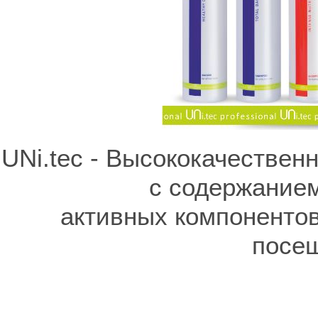
UNi.tec - Высококачествен
с содержанием
активных компонентов
посещ