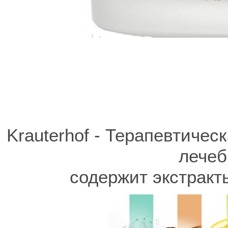
Krauterhof - Терапевтичес
лечеб
содержит экстракт