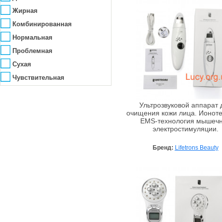
Жирная
Комбинированная
Нормальная
Проблемная
Сухая
Чувствительная
Ультрозвуковой аппарат 
очищения кожи лица. Ионот
EMS-технология мышеч
электростимуляции.
Бренд:
Lifetrons Beauty