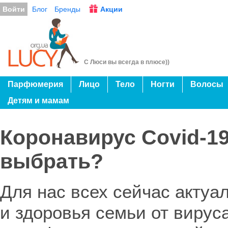
Войти
Блог
Бренды
Акции
С Люси вы всегда в плюсе))
Парфюмерия
Лицо
Тело
Ногти
Волосы
Детям и мамам
Коронавирус Covid-19
выбрать?
Для нас всех сейчас актуа
и здоровья семьи от вирус