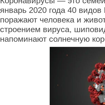
Коронавирусы — это семей
январь 2020 года 40 видов
поражают человека и живот
строением вируса, шиповид
напоминают солнечную кор