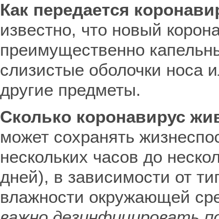
Как передается коронави
известно, что новый корон
преимущественно капельны
слизистые оболочки носа ил
другие предметы.
Сколько коронавирус жи
может сохранять жизнеспос
нескольких часов до неско
дней), в зависимости от т
влажности окружающей сре
важно
дезинфицировать по