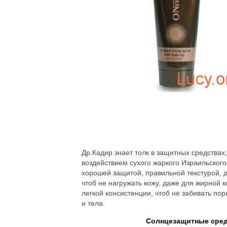
Др.Кадир знает толк в защитных средствах, 
воздействием сухого жаркого Израильског
хорошей защитой, правильной текстурой, 
чтоб не нагружать кожу, даже для жирной 
легкой консистенции, чтоб не забивать по
и тела.
Солнцезащитные средс