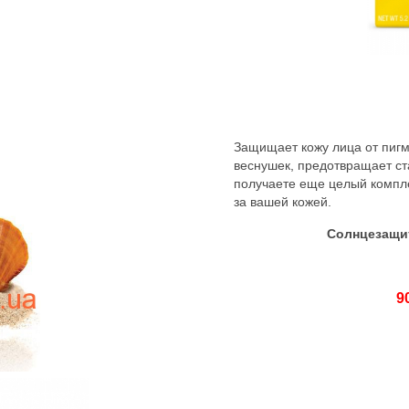
Защищает кожу лица от пиг
веснушек, предотвращает ст
получаете еще целый компле
за вашей кожей.
Солнцезащит
9