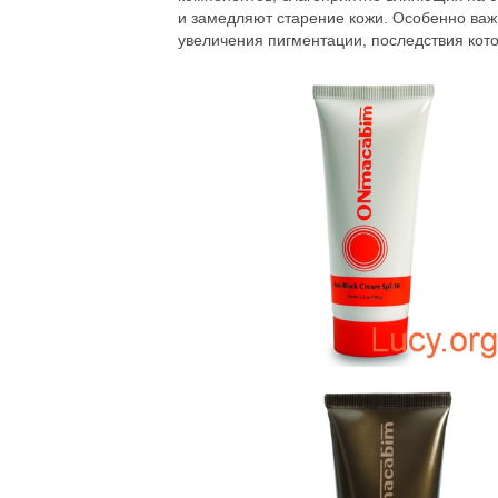
и замедляют старение кожи. Особенно важн
увеличения пигментации, последствия кото