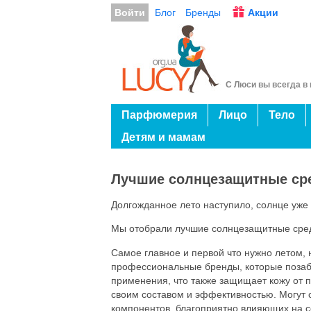
Войти
Блог
Бренды
Акции
С Люси вы всегда в 
Парфюмерия
Лицо
Тело
Детям и мамам
Лучшие солнцезащитные сре
Долгожданное лето наступило, солнце уже п
Мы отобрали лучшие солнцезащитные сред
Самое главное и первой что нужно летом, н
профессиональные бренды, которые позабо
применения, что также защищает кожу от 
своим составом и эффективностью. Могут 
компонентов, благоприятно влияющих на со