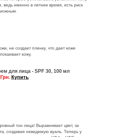
 ведь именно в летнее время, есть риск
озможным.
ожи, не создает пленку, что дает коже
покаивает кожу.
м для лица - SPF 30, 100 мл
 Грн.
Купить
 ровный тон лица! Выравнивает цвет, за
та, создавая невидимую вуаль. Теперь у