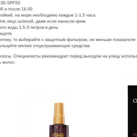
F30-SPF50
0 и после 16.00
тойкий, на море необходимо каждые 1-1,5 часа
йте лицо шляпой, даже если нанесли крем
го воды 1,5-3 литров в день
защита
етику, то выбирайте с защитным фильтром, не меньше показателя
пользуйте мягкие отщелушивающие средства.
волосы. Специалисты рекомендуют перед выходом на улицу использ
ь волос: