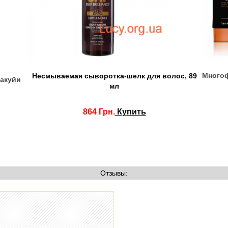
Многоф
Несмываемая сыворотка-шелк для волос, 89
ракуйи
мл
864 Грн.
Купить
Отзывы: