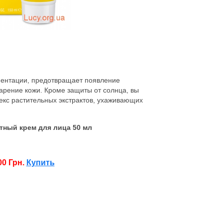
ментации, предотвращает появление
арение кожи. Кроме защиты от солнца, вы
кс растительных экстрактов, ухаживающих
ный крем для лица 50 мл
00 Грн.
Купить