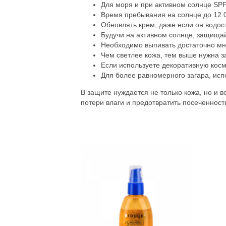
Для моря и при активном солнце SP
Время пребывания на солнце до 12.0
Обновлять крем, даже если он водос
Будучи на активном солнце, защища
Необходимо выпивать достаточно мно
Чем светлее кожа, тем выше нужна 
Если используете декоративную косм
Для более равномерного загара, ис
В защите нуждается не только кожа, но и 
потери влаги и предотвратить посеченност