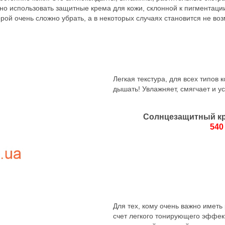
о использовать защитные крема для кожи, склонной к пигментации,
рой очень сложно убрать, а в некоторых случаях становится не в
Легкая текстура, для всех типов к
дышать! Увлажняет, смягчает и ус
Солнцезащитный кре
540
Для тех, кому очень важно иметь
счет легкого тонирующего эффек