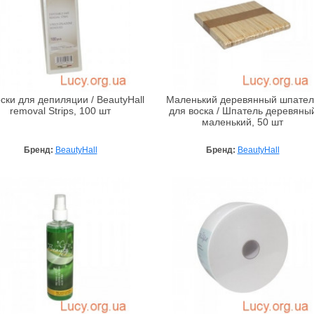
ски для депиляции / BeautyHall
Маленький деревянный шпател
removal Strips, 100 шт
для воска / Шпатель деревяны
маленький, 50 шт
Бренд:
BeautyHall
Бренд:
BeautyHall