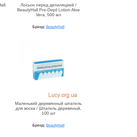
all
Лосьон перед депиляцией /
BeautyHall Pre-Depil Lotion Aloe
Vera, 500 мл
Бренд:
BeautyHall
Маленький деревянный шпатель
для воска / Шпатель деревяный,
100 шт
Бренд:
BeautyHall