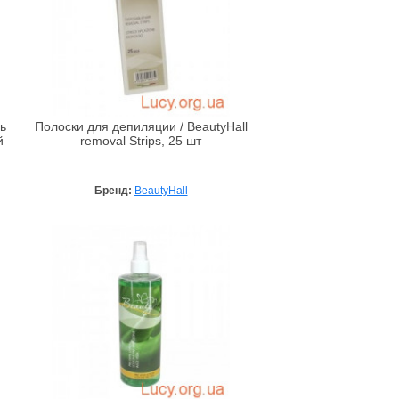
ь
Полоски для депиляции / BeautyHall
й
removal Strips, 25 шт
Бренд:
BeautyHall