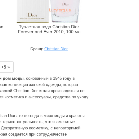
an
Туалетная вода Christian Dior
Forever and Ever 2010, 100 мл
Бренд:
Christian Dior
+5 »
кий дом моды
, основанный в 1946 году в
рвая коллекция женской одежды, которая
аркой Christian Dior стали производиться не
я косметика и аксессуары, средства по уходу
tian Dior это легенда в мире моды и красоты.
е теряют актуальность, это знаменитые:
heit; Декоративную косметику, с неповторимой
орая создается при сотрудничестве