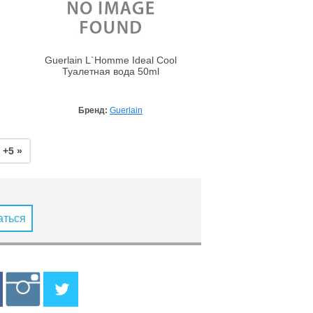
Guerlain L`Homme Ideal Cool
Туалетная вода 50ml
Бренд:
Guerlain
+5 »
аться