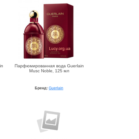
in
Парфюмированная вода Guerlain
Musc Noble, 125 мл
Бренд:
Guerlain