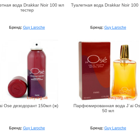
етная вода Drakkar Noir 100 мл
Туалетная вода Drakkar Noir 100
тестер
Бренд:
Guy Laroche
Бренд:
Guy Laroche
ai Ose дезодорант 150мл (ж)
Парфюмированная вода J`ai O
50 мл
Бренд:
Guy Laroche
Бренд:
Guy Laroche