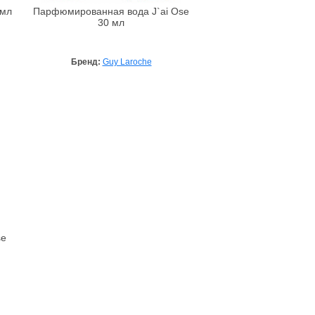
 мл
Парфюмированная вода J`ai Ose
30 мл
Бренд:
Guy Laroche
se