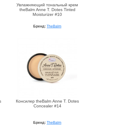
м
Увлажняющий тональный крем
theBalm Anne T. Dotes Tinted
Moisturizer #10
Бренд:
TheBalm
s
Консилер theBalm Anne T. Dotes
Concealer #14
Бренд:
TheBalm