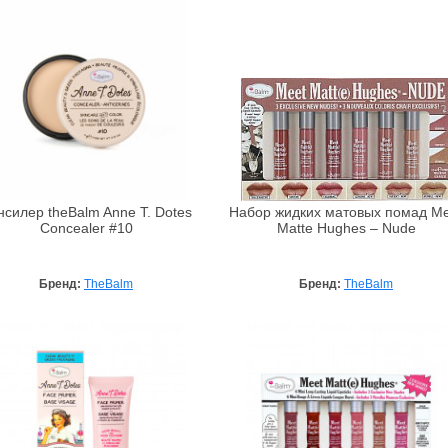
нсилер theBalm Anne T. Dotes
Набор жидких матовых помад Me
Concealer #10
Matte Hughes – Nude
Бренд:
TheBalm
Бренд:
TheBalm