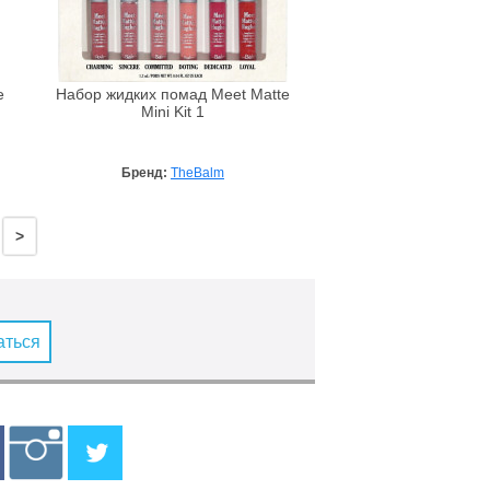
e
Набор жидких помад Meet Matte
Mini Kit 1
Бренд:
TheBalm
>
аться