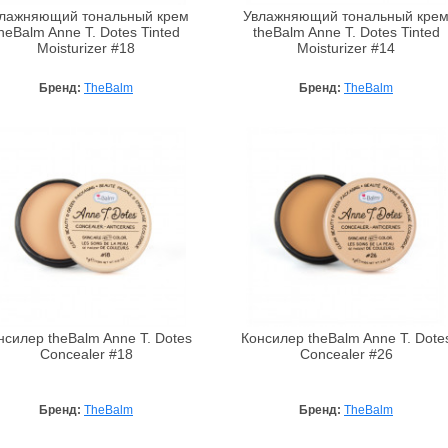
лажняющий тональный крем
Увлажняющий тональный кре
heBalm Anne T. Dotes Tinted
theBalm Anne T. Dotes Tinted
Moisturizer #18
Moisturizer #14
Бренд:
TheBalm
Бренд:
TheBalm
нсилер theBalm Anne T. Dotes
Консилер theBalm Anne T. Dote
Concealer #18
Concealer #26
Бренд:
TheBalm
Бренд:
TheBalm