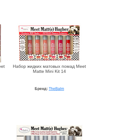
et
Набор жидких матовых помад Meet
Matte Mini Kit 14
Бренд:
TheBalm