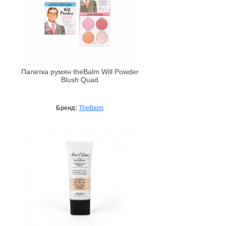
Палетка румян theBalm Will Powder
Blush Quad
Бренд:
TheBalm