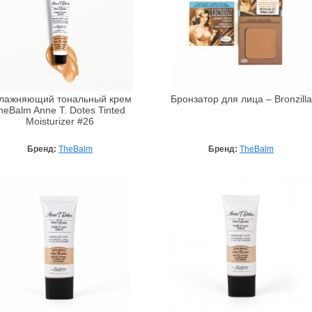
лажняющий тональный крем
Бронзатор для лица – Bronzilla
heBalm Anne T. Dotes Tinted
Moisturizer #26
Бренд:
TheBalm
Бренд:
TheBalm