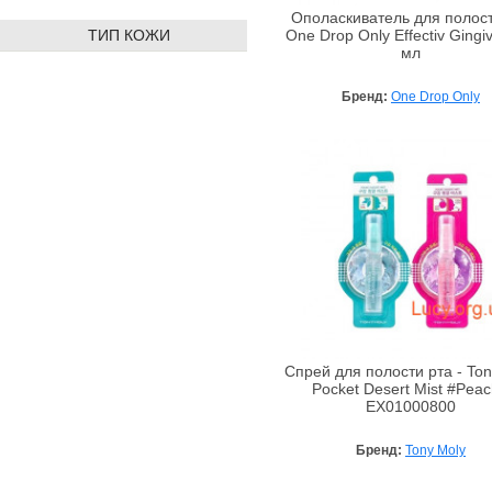
Ополаскиватель для полост
ТИП КОЖИ
One Drop Only Effectiv Gingi
мл
Бренд:
One Drop Only
Спрей для полости рта - Ton
Pocket Desert Mist #Peac
EX01000800
Бренд:
Tony Moly