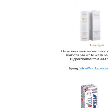
Отбеливающий ополаскивате
полости рта white wash na
гидроксиапатитом 300 
Бренд:
WhiteWash Laborator