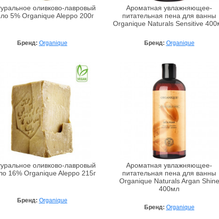
уральное оливково-лавровый
Ароматная увлажняющее-
ло 5% Organique Aleppo 200г
питательная пена для ванны
Organique Naturals Sensitive 400
Бренд:
Organique
Бренд:
Organique
уральное оливково-лавровый
Ароматная увлажняющее-
о 16% Organique Aleppo 215г
питательная пена для ванны
Organique Naturals Argan Shin
400мл
Бренд:
Organique
Бренд:
Organique