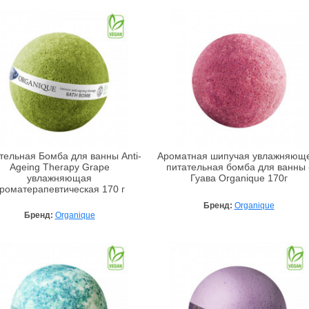
тельная Бомба для ванны Anti-
Ароматная шипучая увлажняющ
Ageing Therapy Grape
питательная бомба для ванны 
увлажняющая
Гуава Organique 170г
роматерапевтическая 170 г
Бренд:
Organique
Бренд:
Organique