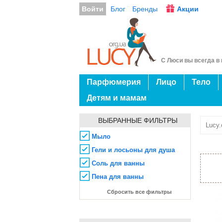
Войти
Блог
Бренды
Акции
С Люси вы всегда в 
Парфюмерия
Лицо
Тело
Детям и мамам
ВЫБРАННЫЕ ФИЛЬТРЫ
Lucy.
Мыло
Гели и лосьоны для душа
Соль для ванны
Пена для ванны
Сбросить все фильтры