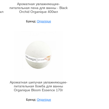
Ароматная увлажняющее-
питательная пена для ванны - Black
мл
Orchid Organique 400мл
Бренд:
Organique
Ароматная шипучая увлажняющее-
питательная бомба для ванны
e
Organique Bloom Essence 170г
Бренд:
Organique