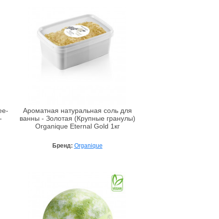
ее-
Ароматная натуральная соль для
-
ванны - Золотая (Крупные гранулы)
Organique Eternal Gold 1кг
Бренд:
Organique