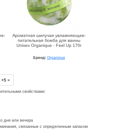
ее-
Ароматная шипучая увлажняющее-
питательная бомба для ванны
Unisex Organique - Feel Up 170г
Бренд:
Organique
+5 »
вительными свойствами:
о дня или вечера
оминания, связанные с определенным запахом