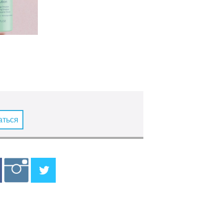
аться