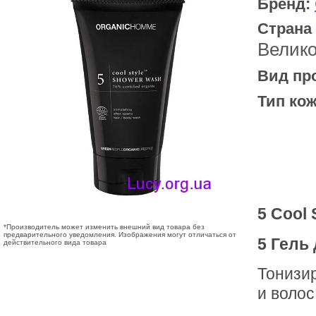
Бренд:
Страна
Велик
Вид пр
Тип кож
5 Cool
*Производитель может изменить внешний вид товара без
предварительного уведомления. Изображения могут отличаться от
5 Гель
действительного вида товара
Тонизи
и волос