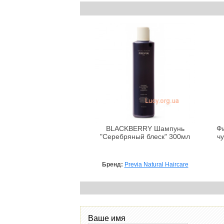
BLACKBERRY Шампунь
Фи
"Серебряный блеск" 300мл
чу
Бренд:
Previa Natural Haircare
Ваше имя