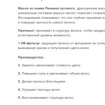
Масло из семян Пенника лугового
: драгоценные мас
уникальным составом жирных кислот, помогают сохранит
Исследования показывают, что оно глубоко проникает в
и повышая прочность самого волоса.
Пантенол:
проникает в структуру волоса, чтобы прида
естественный уровень влажности,
+ УФ-фильтр:
защищает волосы от выгорания на солн
вымывания краски и потускнения цвета волос.
Преимущества:
1.
Заметно увеличивает стойкость цвета
2.
Повышает силу и увеличивает объем волос.
3.
Делает волосы блестящими
4.
Улучшает текстуру волос
5.
Восстанавливает структуру волос.