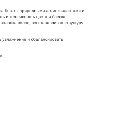
ла богаты природными антиоксидантами и
ь интенсивность цвета и блеска.
 волокна волос, восстанавливая структуру
ть увлажнение и сбалансировать
це,