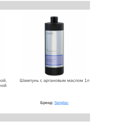
ой,
Шампунь с аргановым маслом 1л
ной
Бренд:
Sergilac