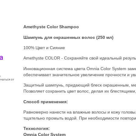
Amethyste Color Shampoo
Шампунь для окрашенных волос
(250 мл)
100% Цвет и Сияние
Amethyste COLOR - Сохраняйте свой идеальный резуль
Инновационная система цвета Omnia Color System зам
обеспечивает значительное увеличение прочности и ув
з
чаться от
Защитный шампунь, придающий блеск окрашенным, ме
Позволяет сохранить цвет волос, делая их блестящими
Способ применения:
Равномерно нанести на влажные волосы и кожу головы,
тщательно промыть водой. При необходимости повтори
Технология:
Omnia Color System