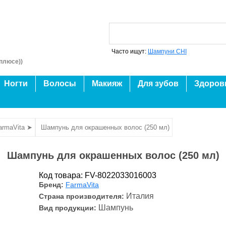
Часто ищут:
Шампуни CHI
плюсе))
Ногти
Волосы
Макияж
Для зубов
Здоров
armaVita ➤
Шампунь для окрашенных волос (250 мл)
Шампунь для окрашенных волос (250 мл)
Код товара: FV-8022033016003
Бренд:
FarmaVita
Италия
Страна производителя:
Шампунь
Вид продукции: