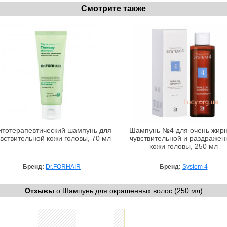
Смотрите также
тотерапевтический шампунь для
Шампунь №4 для очень жирн
вствительной кожи головы, 70 мл
чувствительной и раздражен
кожи головы, 250 мл
Бренд:
Dr.FORHAIR
Бренд:
System 4
Отзывы
о Шампунь для окрашенных волос (250 мл)