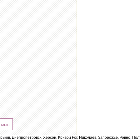
отзыв
арьков, Днепропетровск, Херсон, Кривой Рог, Николаев, Запорожье, Ровно, По