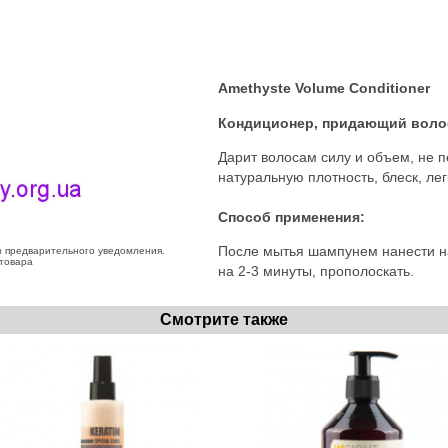
Amethyste Volume Conditioner
Кондиционер, придающий воло
Дарит волосам силу и объем, не 
натуральную плотность, блеск, ле
Способ применения:
После мытья шампунем нанести на
з предварительного уведомления.
 товара
на 2-3 минуты, прополоскать.
Смотрите также