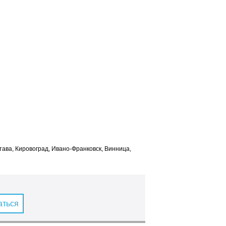
лтава, Кировоград, Ивано-Франковск, Винница,
аться