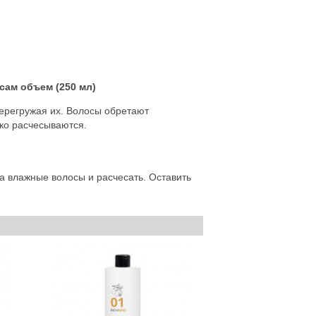
сам объем
(250 мл)
перегружая их. Волосы обретают
гко расчесываются.
 влажные волосы и расчесать. Оставить