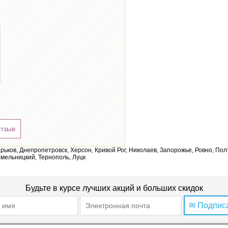
отзыв
арьков, Днепропетровск, Херсон, Кривой Рог, Николаев, Запорожье, Ровно, По
мельницкий, Тернополь, Луцк
Будьте в курсе лучших акций и больших скидок
✉ Подпис