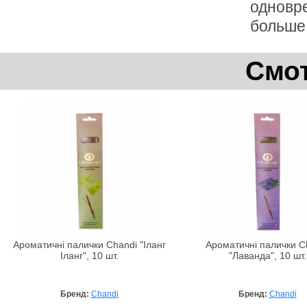
одновр
больше 
Смот
Ароматичні палички Chandi "Іланг
Ароматичні палички C
Іланг", 10 шт.
"Лаванда", 10 шт.
Бренд:
Chandi
Бренд:
Chandi