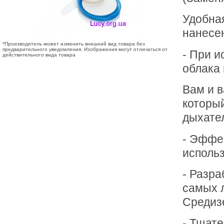
Удобная
нанесен
*Производитель может изменить внешний вид товара без
предварительного уведомления. Изображения могут отличаться от
- При и
действительного вида товара
облака 
Вам и 
которы
дыхате
- Эффе
исполь
- Разра
самых 
Средиз
- Тщат