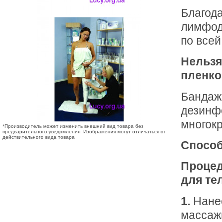
Благод
лимфод
по всей
Нельзя
пленко
Бандажи
дезинф
многокр
*Производитель может изменить внешний вид товара без
предварительного уведомления. Изображения могут отличаться от
действительного вида товара
Способ
Процед
для тел
1.
Нанес
массаж