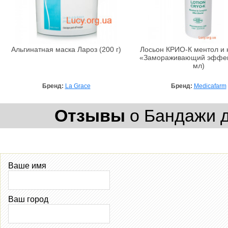
Альгинатная маска Лароз (200 г)
Лосьон КРИО-К ментол и
«Замораживающий эффек
мл)
Бренд:
La Grace
Бренд:
Medicafarm
Отзывы
о Бандажи дл
Ваше имя
Ваш город