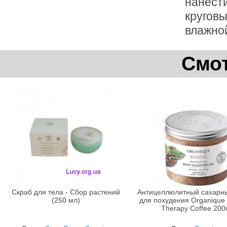
нанести
кругов
влажно
Смот
Скраб для тела - Сбор растений
Антицеллюлитный сахарны
(250 мл)
для похудения Organique 
Therapy Coffee 200